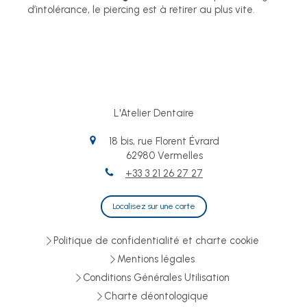
d’intolérance, le piercing est à retirer au plus vite.
L'Atelier Dentaire
18 bis, rue Florent Évrard
62980
Vermelles
+33 3 21 26 27 27
Localisez sur une carte
Politique de confidentialité et charte cookie
Mentions légales
Conditions Générales Utilisation
Charte déontologique